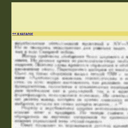
<< в каталог