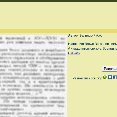
Автор:
Белинский А.А.
Название:
Brown Bess и ее семь
// Калашников: оружие, боеприпа
Скачать
Разместить ссылку: