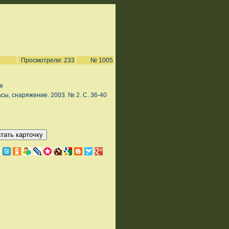
Просмотрели: 233
№ 1005
я
сы, снаряжение. 2003. № 2. С. 36-40