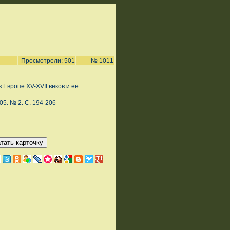
Просмотрели: 501
№ 1011
Европе XV-XVII веков и ее
05. № 2. С. 194-206