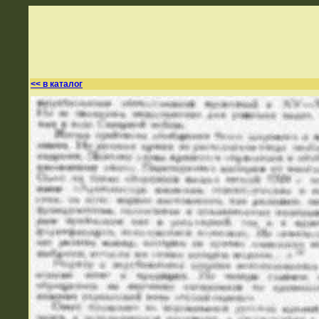
<< в каталог