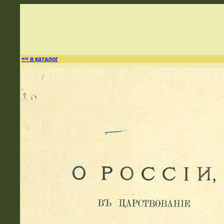
<< в каталог