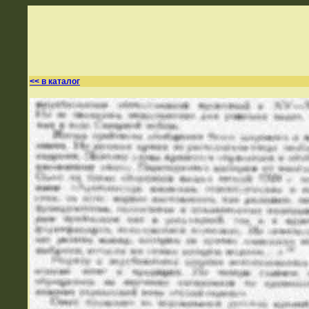
<< в каталог