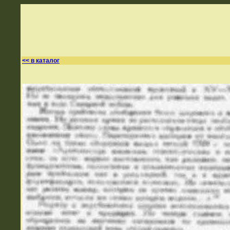
<< в каталог