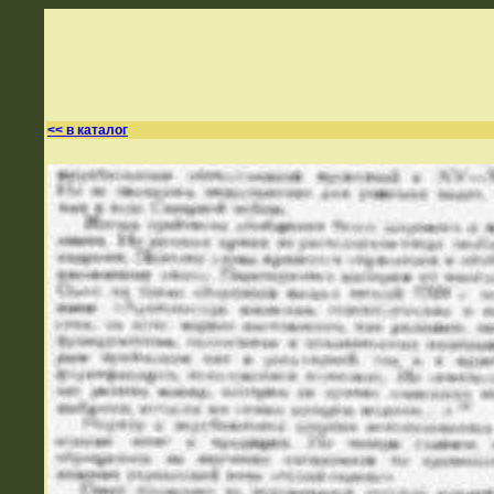
<< в каталог