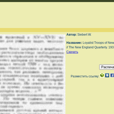
Автор:
Siebert W.
Название:
Loyalist Troops of Ne
// The New England Quarterly. 1931
Скачать
Разместить ссылку: