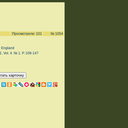
Просмотрели: 101
№ 1054
w England
. Vol. 4. № 1. P. 108-147