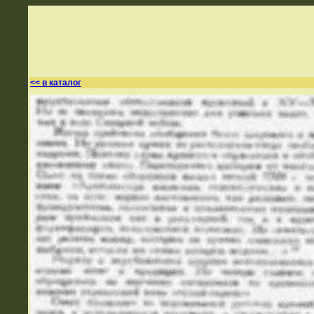
<< в каталог