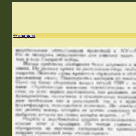
<< в каталог