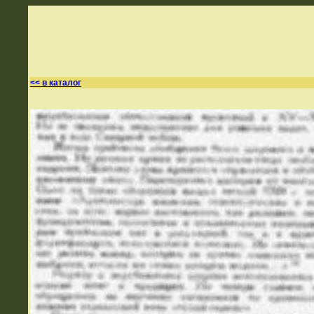
<< в каталог