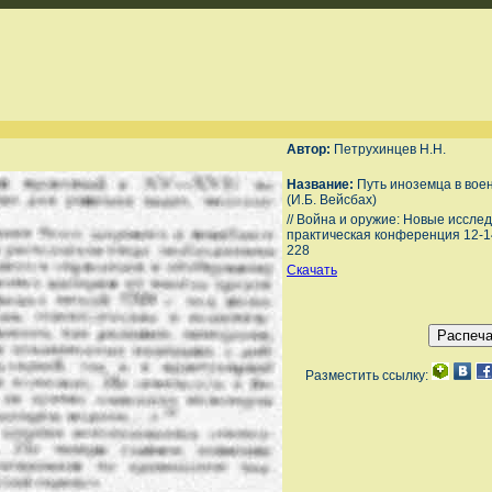
Автор:
Петрухинцев Н.Н.
Название:
Путь иноземца в вое
(И.Б. Вейсбах)
// Война и оружие: Новые иссле
практическая конференция 12-14 м
228
Скачать
Разместить ссылку: