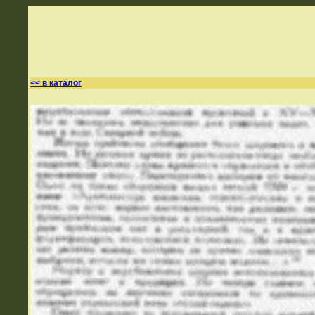
<< в каталог