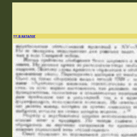
<< в каталог