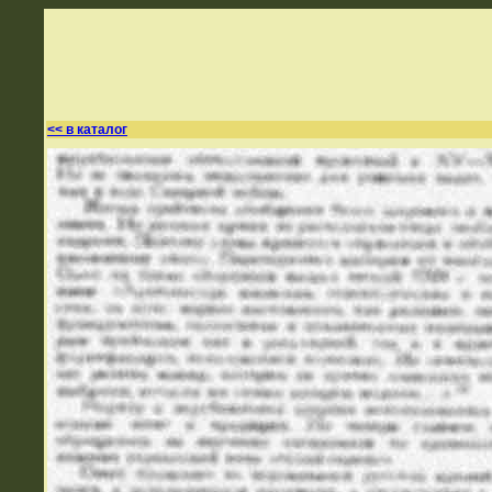
<< в каталог