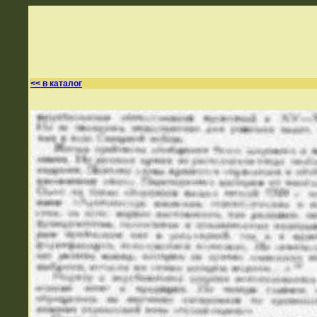
<< в каталог