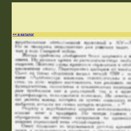
<< в каталог