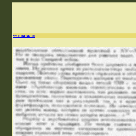
<< в каталог