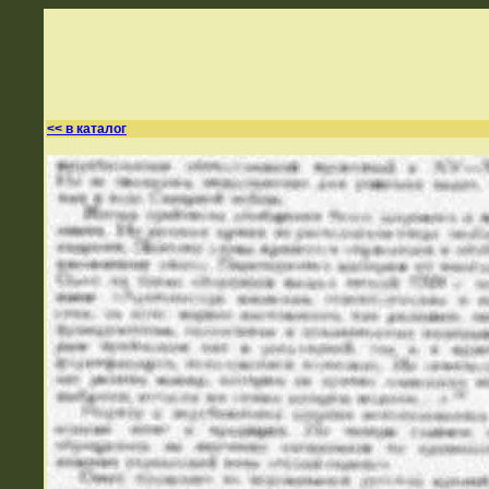
<< в каталог