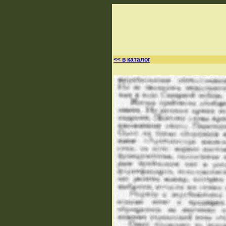
<< в каталог