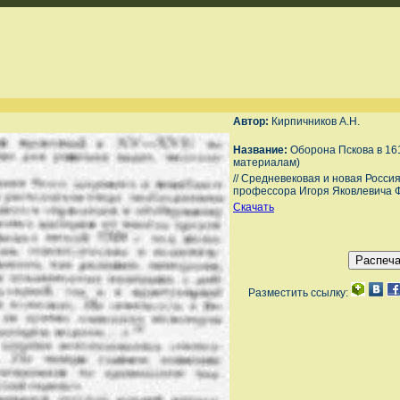
Автор:
Кирпичников А.Н.
Название:
Оборона Пскова в 161
материалам)
// Средневековая и новая Росси
профессора Игоря Яковлевича Фр
Скачать
Разместить ссылку: