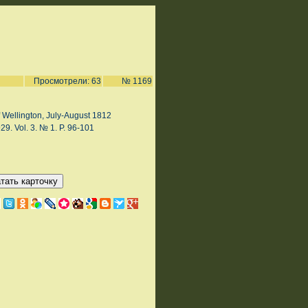
Просмотрели: 63
№ 1169
 Wellington, July-August 1812
29. Vol. 3. № 1. P. 96-101