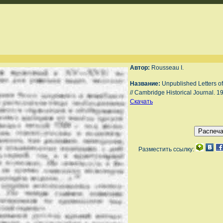
Автор:
Rousseau I.
Название:
Unpublished Letters of
// Cambridge Historical Journal. 19
Скачать
Разместить ссылку: