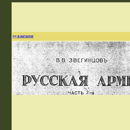
<< в каталог