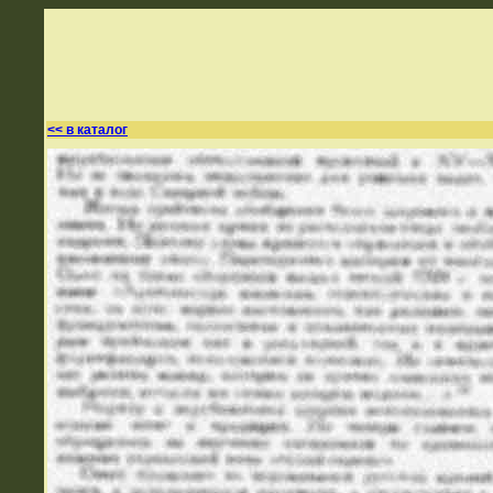
<< в каталог