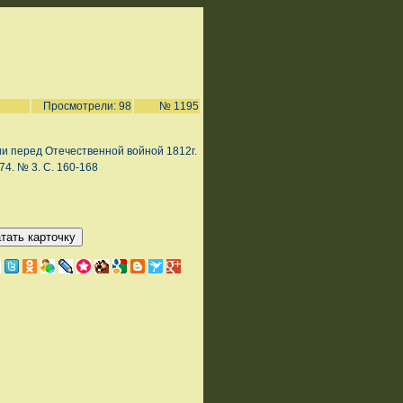
Просмотрели: 98
№ 1195
и перед Отечественной войной 1812г.
74. № 3. С. 160-168