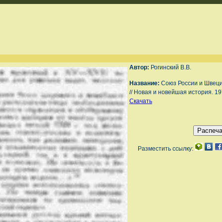
Автор:
Рогинский В.В.
Название:
Союз России и Швеци
// Новая и новейшая история. 19
Скачать
Разместить ссылку: