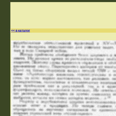
<< в каталог