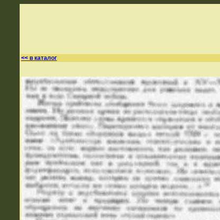
<< в каталог