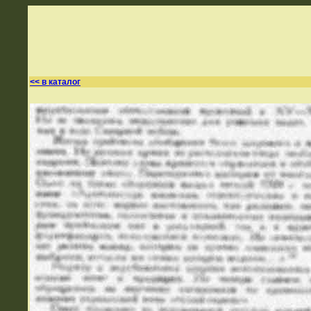
<< в каталог