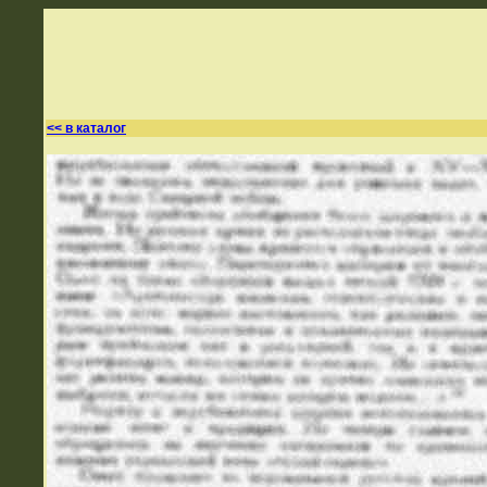
<< в каталог