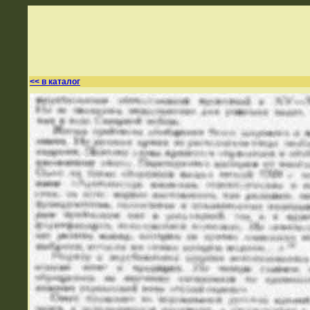
<< в каталог