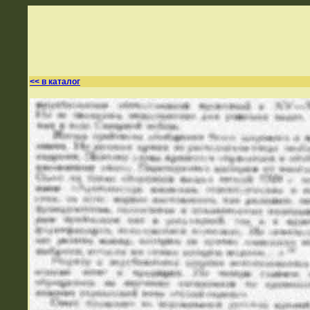
<< в каталог