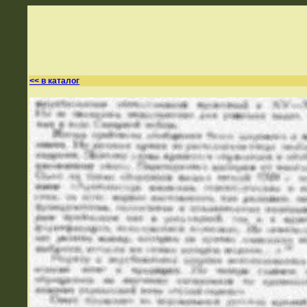
<< в каталог