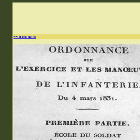
<< в каталог