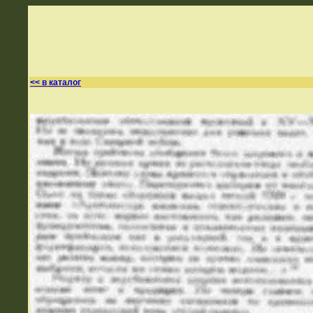
<< в каталог