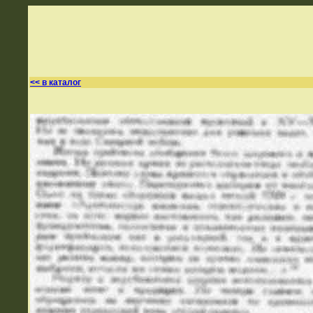
<< в каталог