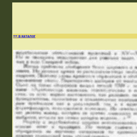
<< в каталог