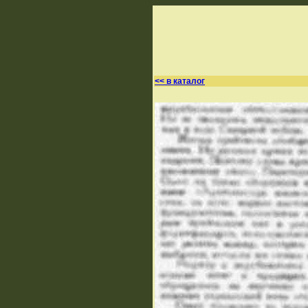
<< в каталог