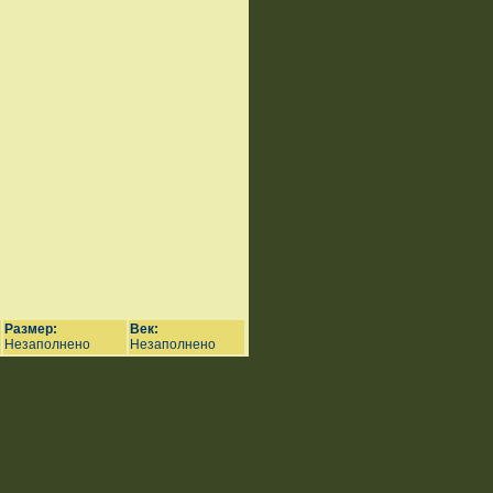
Размер:
Век:
Незаполнено
Незаполнено