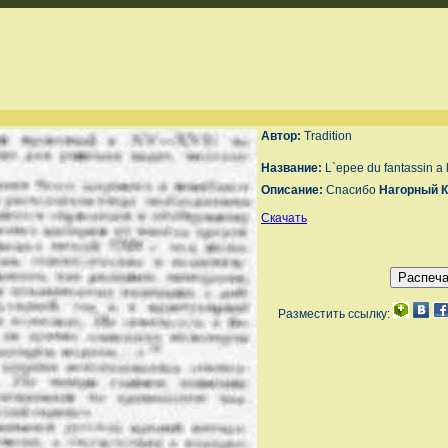
Автор:
Tradition
Название:
L`epee du fantassin a l
Описание:
Спасибо
Нагорный К
Скачать
Разместить ссылку: