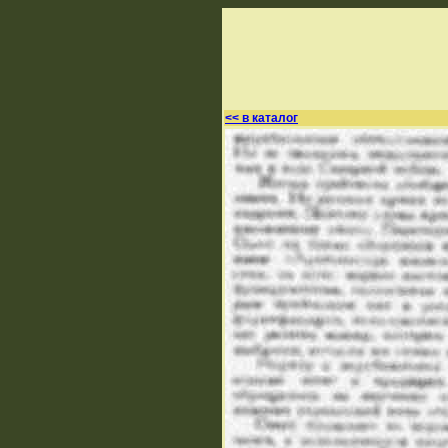
<< в каталог