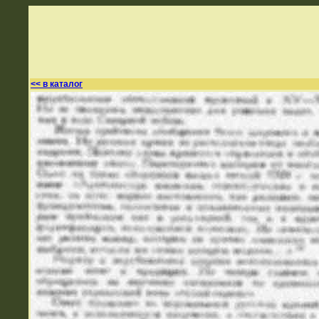
<< в каталог