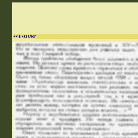
<< в каталог