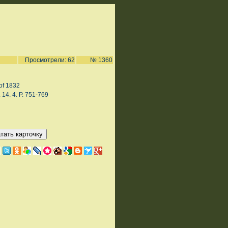
Просмотрели: 62
№ 1360
of 1832
. 14. 4. P. 751-769