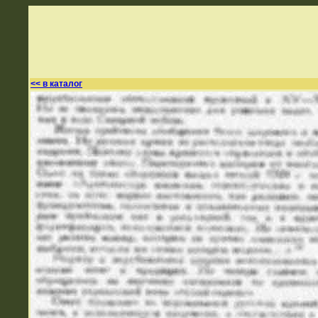
<< в каталог