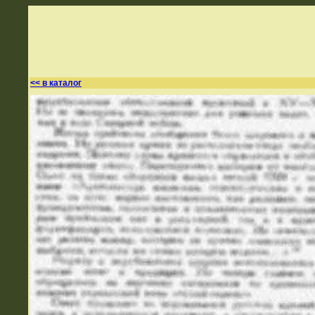
<< в каталог