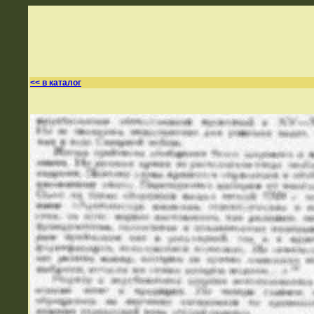
<< в каталог