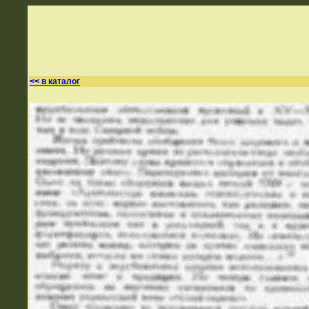
<< в каталог