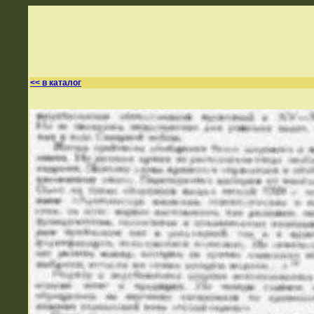
<< в каталог