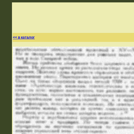
<< в каталог