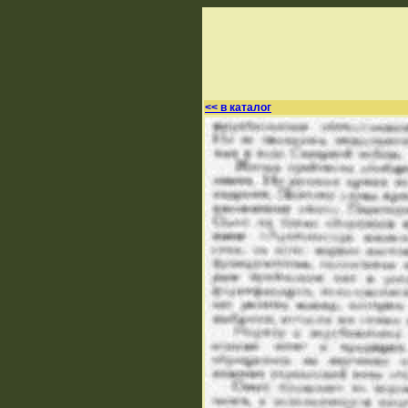
<< в каталог