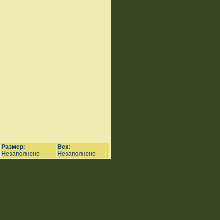
Размер:
Век:
Незаполнено
Незаполнено