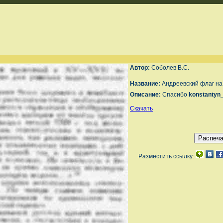
Автор:
Соболев В.С.
Название:
Андреевский флаг на
Описание:
Спасибо
konstantyn
Скачать
Разместить ссылку: