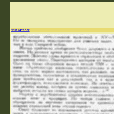
<< в каталог