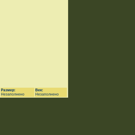
Размер:
Век:
Незаполнено
Незаполнено