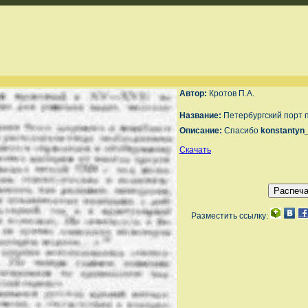
Автор:
Кротов П.А.
Название:
Петербургский порт п
Описание:
Спасибо
konstantyn
Скачать
Разместить ссылку: