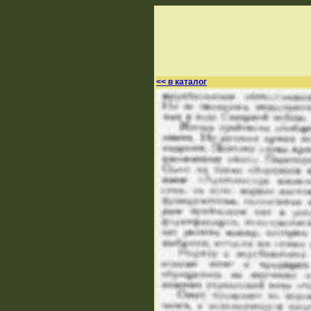
<< в каталог